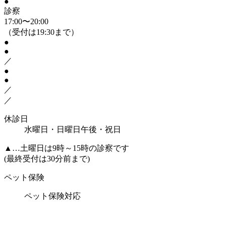
●
診察
17:00〜20:00
（受付は19:30まで）
●
●
／
●
●
／
／
休診日
水曜日・日曜日午後・祝日
▲
…土曜日は9時～15時の診察です
(最終受付は30分前まで)
ペット保険
ペット保険対応