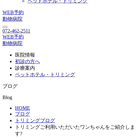
ペットホテル・トリミング
WEB予約
動物病院
072-462-2511
WEB予約
動物病院
医院情報
初診の方へ
診療案内
ペットホテル・トリミング
ブログ
Blog
HOME
ブログ
トリミングブログ
トリミングご利用いただいたワンちゃんをご紹介しま
す?