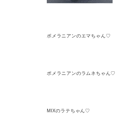
ポメラニアンのエマちゃん♡
ポメラニアンのラムネちゃん♡
MIXのラテちゃん♡