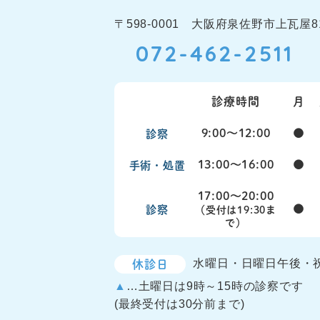
〒598-0001 大阪府泉佐野市上瓦屋81
072-462-2511
診療時間
月
9:00〜12:00
●
診察
13:00〜16:00
●
手術・処置
17:00〜20:00
●
診察
（受付は19:30ま
で）
休診日
水曜日・日曜日午後・
▲
…土曜日は9時～15時の診察です
(最終受付は30分前まで)