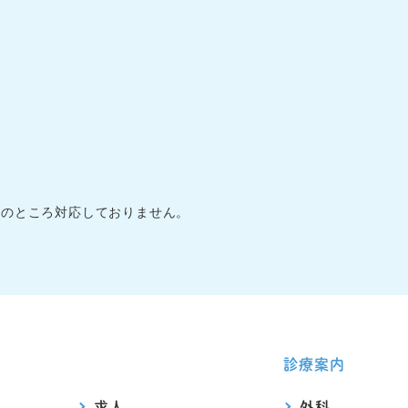
在のところ対応しておりません。
診療案内
求人
外科