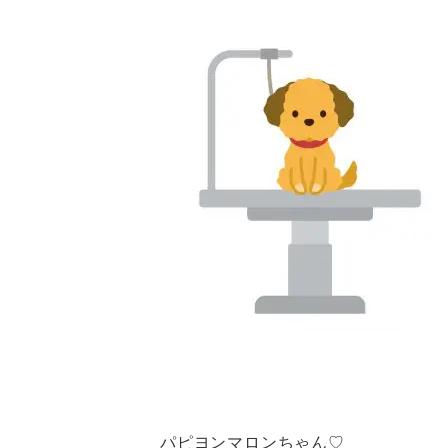
パピヨンマロンちゃん♡