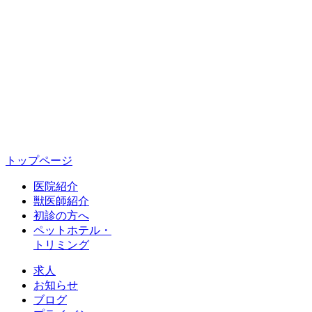
トップページ
医院紹介
獣医師紹介
初診の方へ
ペットホテル・
トリミング
求人
お知らせ
ブログ