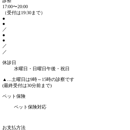
診察
17:00〜20:00
（受付は19:30まで）
●
●
／
●
●
／
／
休診日
水曜日・日曜日午後・祝日
▲
…土曜日は9時～15時の診察です
(最終受付は30分前まで)
ペット保険
ペット保険対応
お支払方法