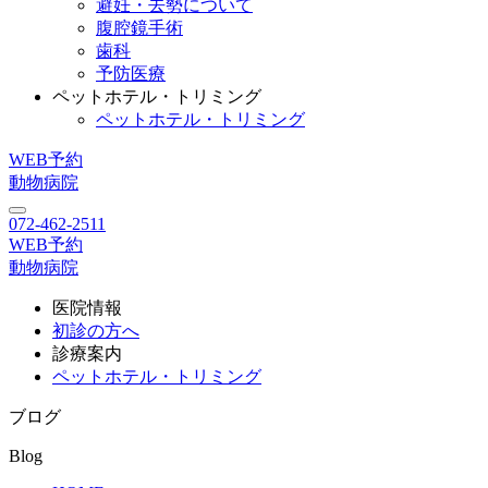
避妊・去勢について
腹腔鏡手術
歯科
予防医療
ペットホテル・トリミング
ペットホテル・トリミング
WEB予約
動物病院
072-462-2511
WEB予約
動物病院
医院情報
初診の方へ
診療案内
ペットホテル・トリミング
ブログ
Blog