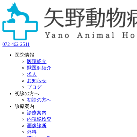
072-462-2511
医院情報
医院紹介
獣医師紹介
求人
お知らせ
ブログ
初診の方へ
初診の方へ
診療案内
診療案内
内視鏡検査
画像診断
外科