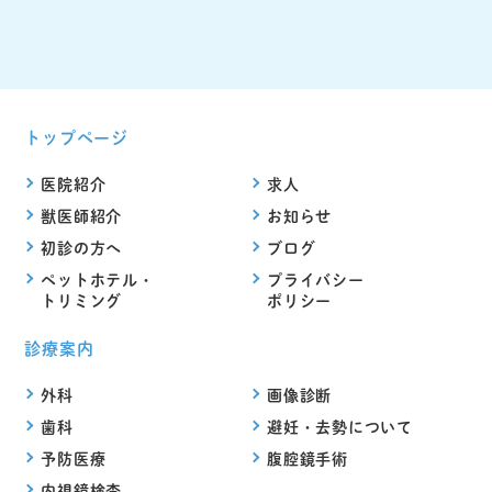
トップページ
医院紹介
求人
獣医師紹介
お知らせ
初診の方へ
ブログ
ペットホテル・
プライバシー
トリミング
ポリシー
診療案内
外科
画像診断
歯科
避妊・去勢について
予防医療
腹腔鏡手術
内視鏡検査