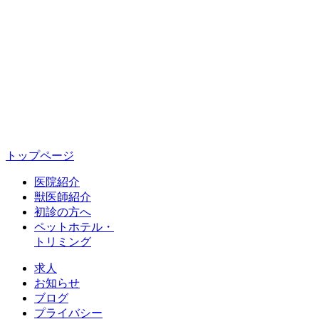
トップページ
医院紹介
獣医師紹介
初診の方へ
ペットホテル・
トリミング
求人
お知らせ
ブログ
プライバシー