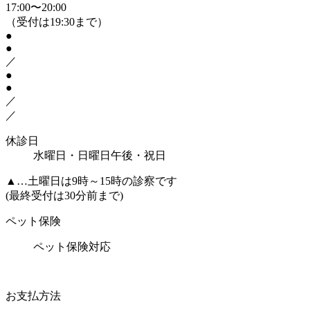
17:00〜20:00
（受付は19:30まで）
●
●
／
●
●
／
／
休診日
水曜日・日曜日午後・祝日
▲
…土曜日は9時～15時の診察です
(最終受付は30分前まで)
ペット保険
ペット保険対応
お支払方法