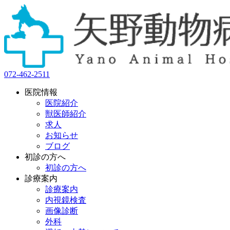
072-462-2511
医院情報
医院紹介
獣医師紹介
求人
お知らせ
ブログ
初診の方へ
初診の方へ
診療案内
診療案内
内視鏡検査
画像診断
外科