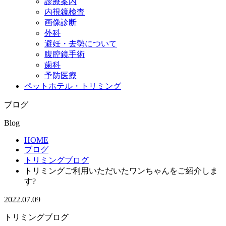
診療案内
内視鏡検査
画像診断
外科
避妊・去勢について
腹腔鏡手術
歯科
予防医療
ペットホテル・トリミング
ブログ
Blog
HOME
ブログ
トリミングブログ
トリミングご利用いただいたワンちゃんをご紹介しま
す?
2022.07.09
トリミングブログ