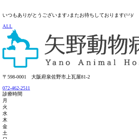
いつもありがとうございます♪またお待ちしております(^^)/
ALL
〒598-0001 大阪府泉佐野市上瓦屋81-2
072-462-2511
診療時間
月
火
水
木
金
土