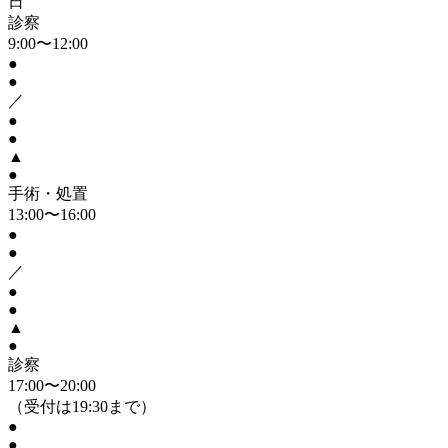
日
診察
9:00〜12:00
●
●
／
●
●
▲
●
手術・処置
13:00〜16:00
●
●
／
●
●
▲
●
診察
17:00〜20:00
（受付は19:30まで）
●
●