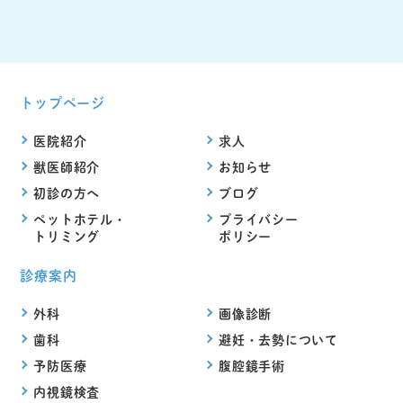
トップページ
医院紹介
求人
獣医師紹介
お知らせ
初診の方へ
ブログ
ペットホテル・
プライバシー
トリミング
ポリシー
診療案内
外科
画像診断
歯科
避妊・去勢について
予防医療
腹腔鏡手術
内視鏡検査