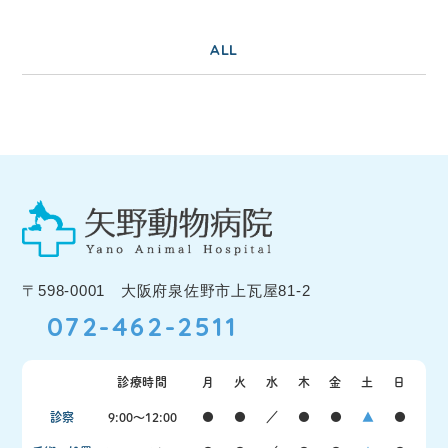
ALL
〒598-0001 大阪府泉佐野市上瓦屋81-2
072-462-2511
診療時間
月
火
水
木
金
土
日
診察
9:00〜12:00
●
●
／
●
●
▲
●