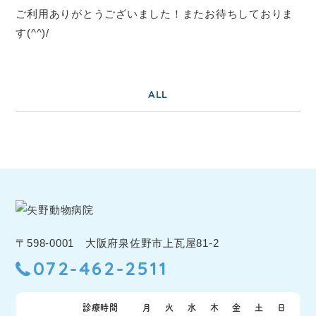
ご利用ありがとうございました！またお待ちしておりま
す(^^)/
ALL
〒598-0001 大阪府泉佐野市上瓦屋81-2
072-462-2511
診療時間
月
火
水
木
金
土
日