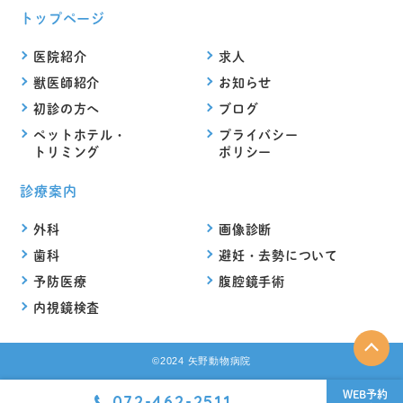
トップページ
医院紹介
求人
獣医師紹介
お知らせ
初診の方へ
ブログ
ペットホテル・
プライバシー
トリミング
ポリシー
診療案内
外科
画像診断
歯科
避妊・去勢について
予防医療
腹腔鏡手術
内視鏡検査
©2024 矢野動物病院
WEB予約
072-462-2511