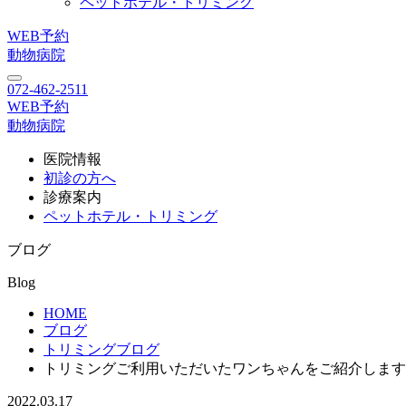
ペットホテル・トリミング
WEB予約
動物病院
072-462-2511
WEB予約
動物病院
医院情報
初診の方へ
診療案内
ペットホテル・トリミング
ブログ
Blog
HOME
ブログ
トリミングブログ
トリミングご利用いただいたワンちゃんをご紹介します
2022.03.17