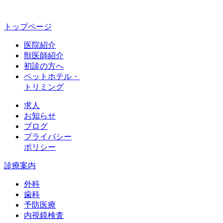
トップページ
医院紹介
獣医師紹介
初診の方へ
ペットホテル・
トリミング
求人
お知らせ
ブログ
プライバシー
ポリシー
診療案内
外科
歯科
予防医療
内視鏡検査