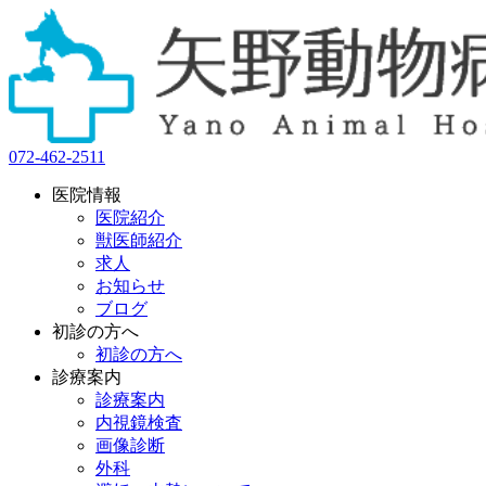
072-462-2511
医院情報
医院紹介
獣医師紹介
求人
お知らせ
ブログ
初診の方へ
初診の方へ
診療案内
診療案内
内視鏡検査
画像診断
外科