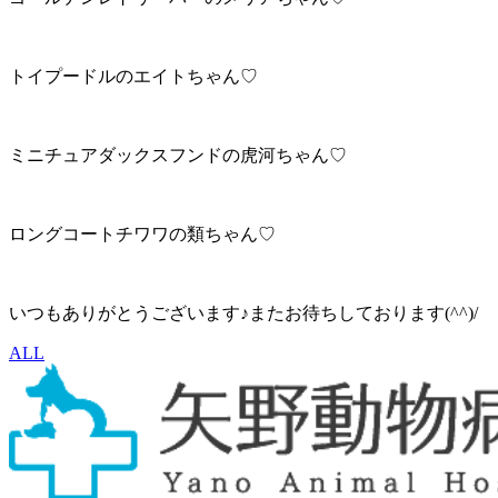
トイプードルのエイトちゃん♡
ミニチュアダックスフンドの虎河ちゃん♡
ロングコートチワワの類ちゃん♡
いつもありがとうございます♪またお待ちしております(^^)/
ALL