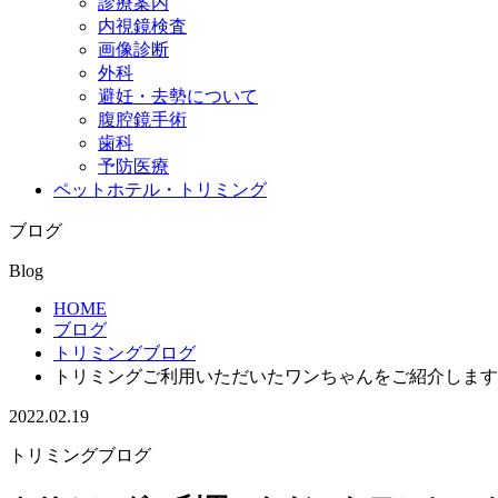
診療案内
内視鏡検査
画像診断
外科
避妊・去勢について
腹腔鏡手術
歯科
予防医療
ペットホテル・トリミング
ブログ
Blog
HOME
ブログ
トリミングブログ
トリミングご利用いただいたワンちゃんをご紹介します
2022.02.19
トリミングブログ