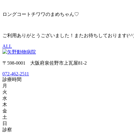
ロングコートチワワのまめちゃん♡
ご利用ありがとうございました！またお待ちしております(^^)
ALL
〒598-0001 大阪府泉佐野市上瓦屋81-2
072-462-2511
診療時間
月
火
水
木
金
土
日
診察