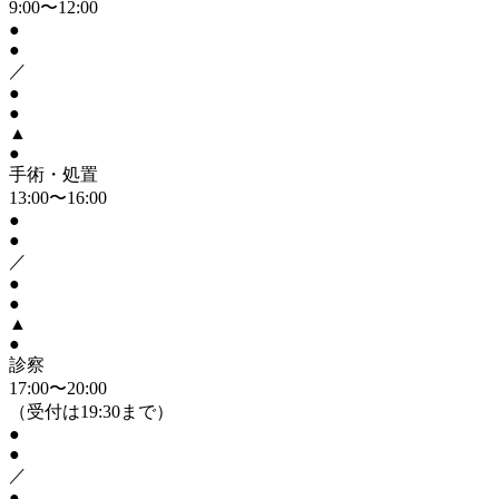
9:00〜12:00
●
●
／
●
●
▲
●
手術・処置
13:00〜16:00
●
●
／
●
●
▲
●
診察
17:00〜20:00
（受付は19:30まで）
●
●
／
●