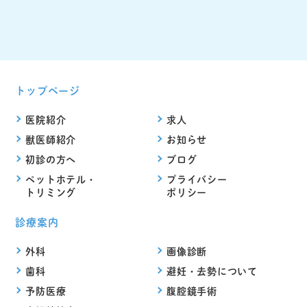
トップページ
医院紹介
求人
獣医師紹介
お知らせ
初診の方へ
ブログ
ペットホテル・
プライバシー
トリミング
ポリシー
診療案内
外科
画像診断
歯科
避妊・去勢について
予防医療
腹腔鏡手術