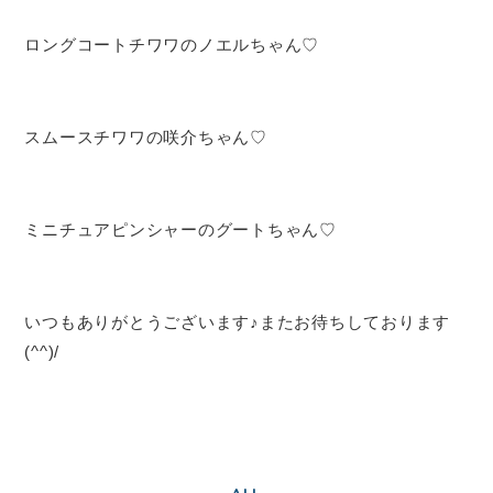
ロングコートチワワのノエルちゃん♡
スムースチワワの咲介ちゃん♡
ミニチュアピンシャーのグートちゃん♡
いつもありがとうございます♪またお待ちしております
(^^)/