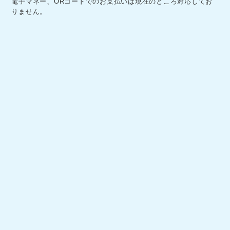
電子マネー、ORコードでのお支払いは現在のところ対応してお
りません。