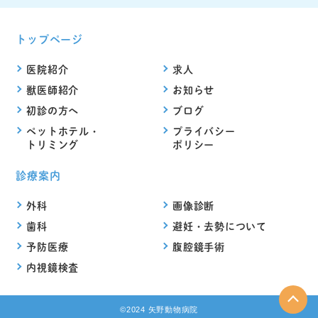
トップページ
医院紹介
求人
獣医師紹介
お知らせ
初診の方へ
ブログ
ペットホテル・
プライバシー
トリミング
ポリシー
診療案内
外科
画像診断
歯科
避妊・去勢について
予防医療
腹腔鏡手術
内視鏡検査
©2024 矢野動物病院