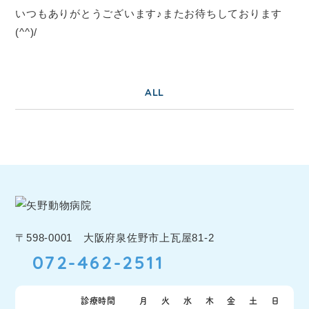
いつもありがとうございます♪またお待ちしております
(^^)/
ALL
〒598-0001 大阪府泉佐野市上瓦屋81-2
072-462-2511
診療時間
月
火
水
木
金
土
日