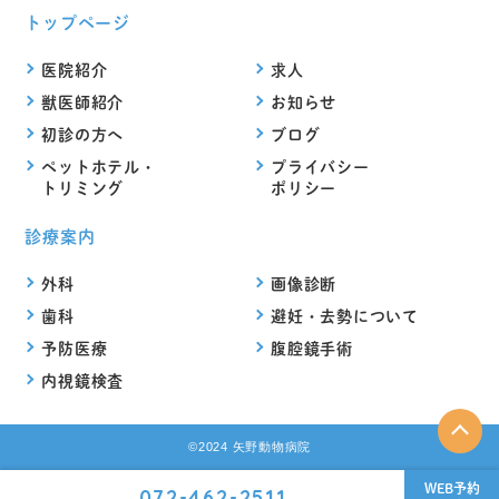
トップページ
医院紹介
求人
獣医師紹介
お知らせ
初診の方へ
ブログ
ペットホテル・
プライバシー
トリミング
ポリシー
診療案内
外科
画像診断
歯科
避妊・去勢について
予防医療
腹腔鏡手術
内視鏡検査
©2024 矢野動物病院
WEB予約
072-462-2511