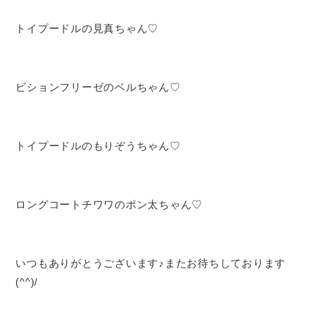
トイプードルの見真ちゃん♡
ビションフリーゼのベルちゃん♡
トイプードルのもりぞうちゃん♡
ロングコートチワワのポン太ちゃん♡
いつもありがとうございます♪またお待ちしております
(^^)/