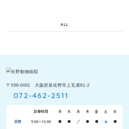
ALL
〒598-0001 大阪府泉佐野市上瓦屋81-2
072-462-2511
診療時間
月
火
水
木
金
土
日
診察
9:00〜12:00
●
●
／
●
●
▲
●