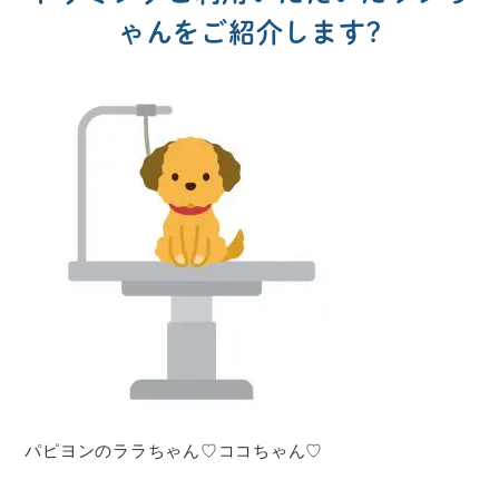
ゃんをご紹介します?
パピヨンのララちゃん♡ココちゃん♡