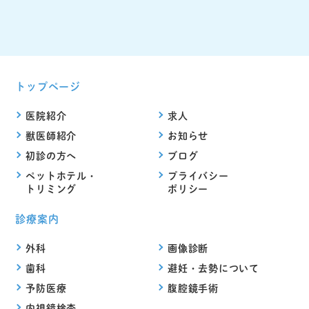
トップページ
医院紹介
求人
獣医師紹介
お知らせ
初診の方へ
ブログ
ペットホテル・
プライバシー
トリミング
ポリシー
診療案内
外科
画像診断
歯科
避妊・去勢について
予防医療
腹腔鏡手術
内視鏡検査