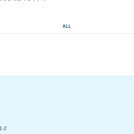
ALL
-2