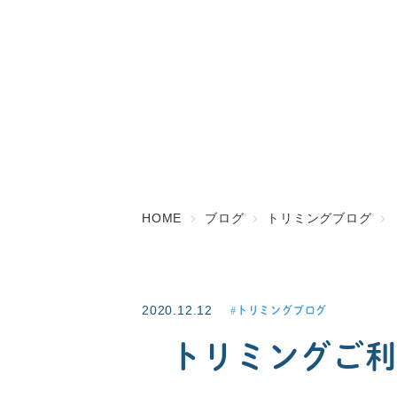
HOME
ブログ
トリミングブログ
2020.12.12
トリミングブログ
トリミングご利