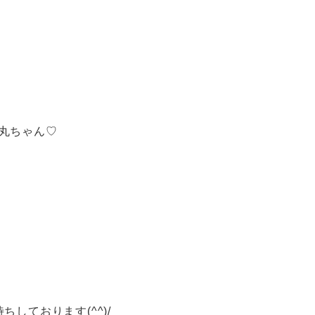
丸ちゃん♡
しております(^^)/