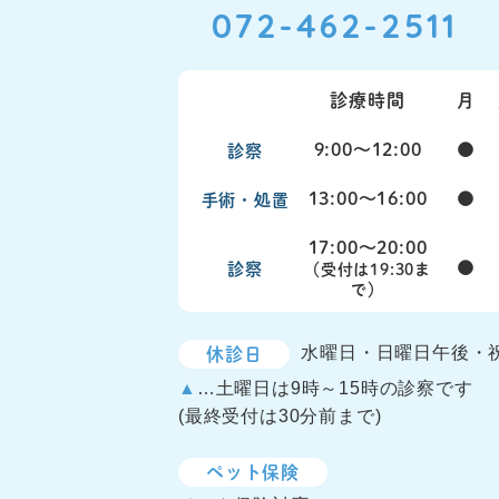
072-462-2511
診療時間
月
9:00〜12:00
●
診察
13:00〜16:00
●
手術・処置
17:00〜20:00
●
診察
（受付は19:30ま
で）
休診日
水曜日・日曜日午後・
▲
…土曜日は9時～15時の診察です
(最終受付は30分前まで)
ペット保険