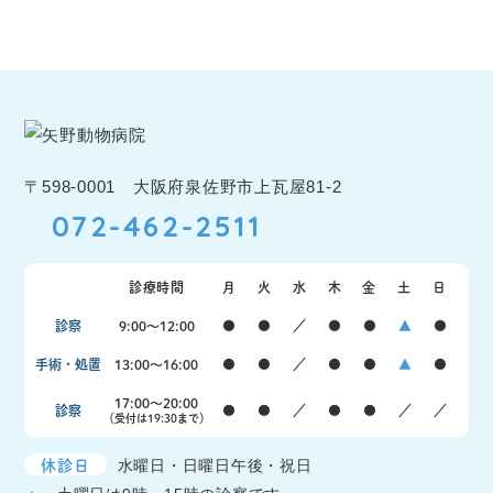
〒598-0001 大阪府泉佐野市上瓦屋81-2
072-462-2511
診療時間
月
火
水
木
金
土
日
診察
9:00〜12:00
●
●
／
●
●
▲
●
手術・処置
13:00〜16:00
●
●
／
●
●
▲
●
17:00〜20:00
診察
●
●
／
●
●
／
／
（受付は19:30まで）
休診日
水曜日・日曜日午後・祝日