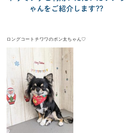
ゃんをご紹介します??
ロングコートチワワのポン太ちゃん♡