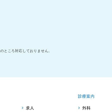
在のところ対応しておりません。
診療案内
求人
外科