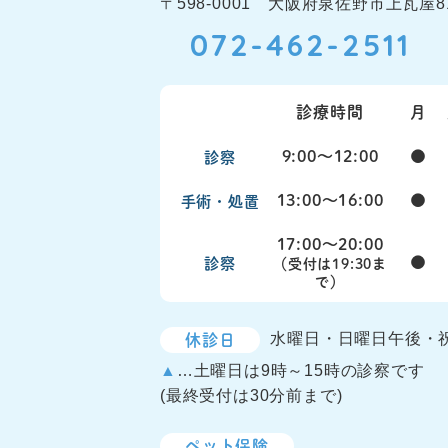
〒598-0001 大阪府泉佐野市上瓦屋81
072-462-2511
診療時間
月
9:00〜12:00
●
診察
13:00〜16:00
●
手術・処置
17:00〜20:00
●
診察
（受付は19:30ま
で）
休診日
水曜日・日曜日午後・
▲
…土曜日は9時～15時の診察です
(最終受付は30分前まで)
ペット保険