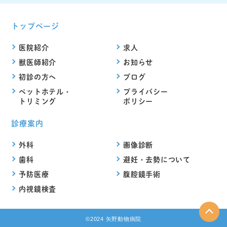
トップページ
医院紹介
求人
獣医師紹介
お知らせ
初診の方へ
ブログ
ペットホテル・
プライバシー
トリミング
ポリシー
診療案内
外科
画像診断
歯科
避妊・去勢について
予防医療
腹腔鏡手術
内視鏡検査
©2024 矢野動物病院