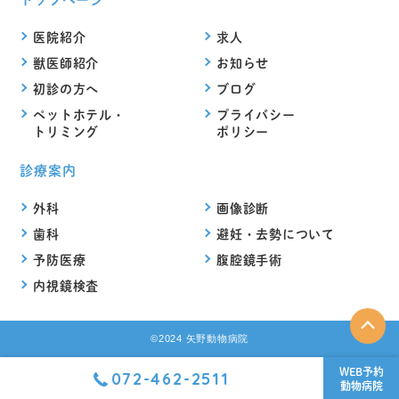
医院紹介
求人
獣医師紹介
お知らせ
初診の方へ
ブログ
ペットホテル・
プライバシー
トリミング
ポリシー
診療案内
外科
画像診断
歯科
避妊・去勢について
予防医療
腹腔鏡手術
内視鏡検査
©2024 矢野動物病院
WEB予約
072-462-2511
動物病院