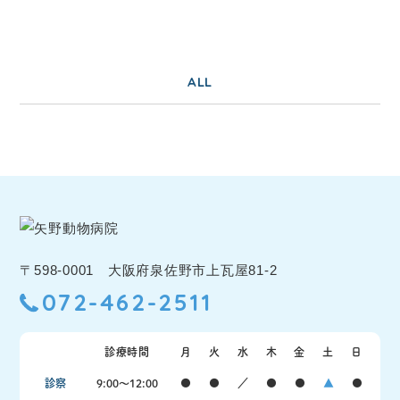
ALL
〒598-0001 大阪府泉佐野市上瓦屋81-2
072-462-2511
診療時間
月
火
水
木
金
土
日
診察
9:00〜12:00
●
●
／
●
●
▲
●