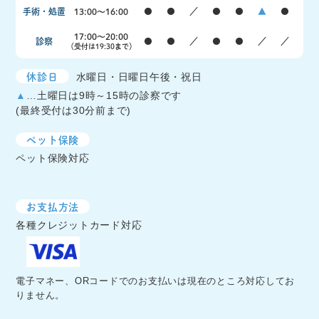
手術・処置
13:00〜16:00
●
●
／
●
●
▲
●
17:00〜20:00
診察
●
●
／
●
●
／
／
（受付は19:30まで）
休診日
水曜日・日曜日午後・祝日
▲
…土曜日は9時～15時の診察です
(最終受付は30分前まで)
ペット保険
ペット保険対応
お支払方法
各種クレジットカード対応
電子マネー、ORコードでのお支払いは現在のところ対応してお
りません。