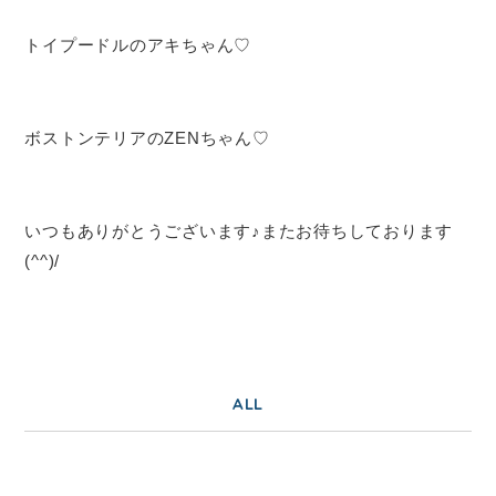
トイプードルのアキちゃん♡
ボストンテリアのZENちゃん♡
いつもありがとうございます♪またお待ちしております
(^^)/
ALL