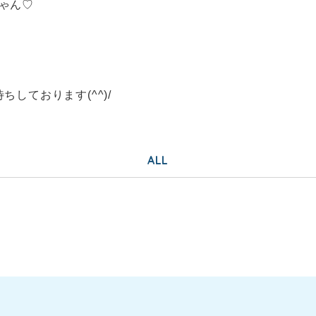
ゃん♡
しております(^^)/
ALL