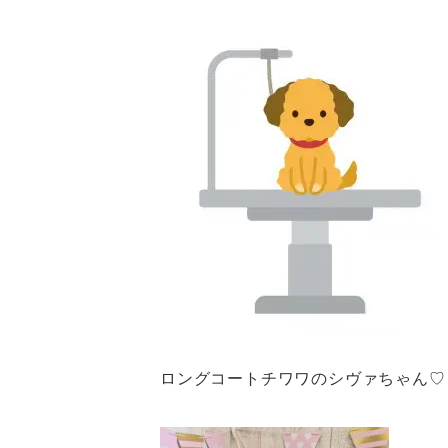
ロングコートチワワのシヴァちゃん♡