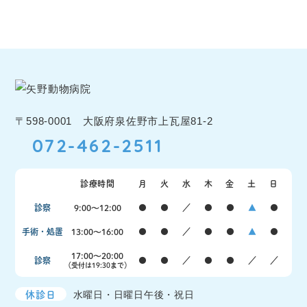
〒598-0001 大阪府泉佐野市上瓦屋81-2
072-462-2511
診療時間
月
火
水
木
金
土
日
診察
9:00〜12:00
●
●
／
●
●
▲
●
手術・処置
13:00〜16:00
●
●
／
●
●
▲
●
17:00〜20:00
診察
●
●
／
●
●
／
／
（受付は19:30まで）
休診日
水曜日・日曜日午後・祝日