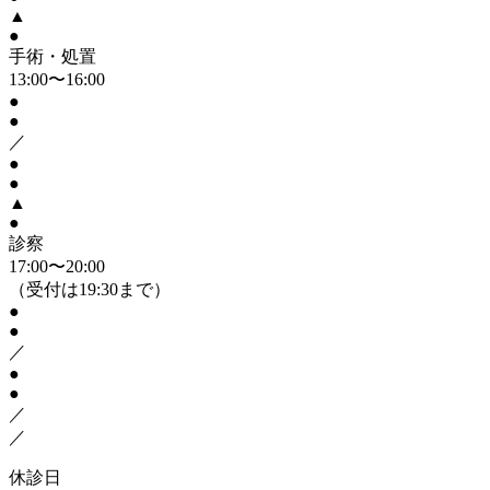
▲
●
手術・処置
13:00〜16:00
●
●
／
●
●
▲
●
診察
17:00〜20:00
（受付は19:30まで）
●
●
／
●
●
／
／
休診日