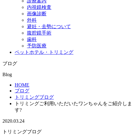
診療案内
内視鏡検査
画像診断
外科
避妊・去勢について
腹腔鏡手術
歯科
予防医療
ペットホテル・トリミング
ブログ
Blog
HOME
ブログ
トリミングブログ
トリミングご利用いただいたワンちゃんをご紹介しま
す?
2020.03.24
トリミングブログ