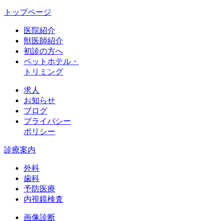
トップページ
医院紹介
獣医師紹介
初診の方へ
ペットホテル・
トリミング
求人
お知らせ
ブログ
プライバシー
ポリシー
診療案内
外科
歯科
予防医療
内視鏡検査
画像診断