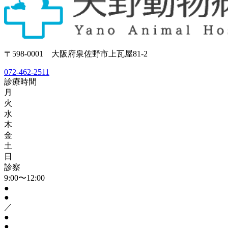
〒598-0001 大阪府泉佐野市上瓦屋81-2
072-462-2511
診療時間
月
火
水
木
金
土
日
診察
9:00〜12:00
●
●
／
●
●