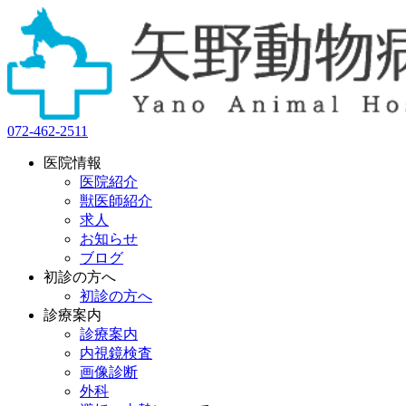
072-462-2511
医院情報
医院紹介
獣医師紹介
求人
お知らせ
ブログ
初診の方へ
初診の方へ
診療案内
診療案内
内視鏡検査
画像診断
外科