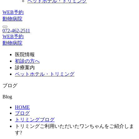
ペットホテル・トリミング
WEB予約
動物病院
072-462-2511
WEB予約
動物病院
医院情報
初診の方へ
診療案内
ペットホテル・トリミング
ブログ
Blog
HOME
ブログ
トリミングブログ
トリミングご利用いただいたワンちゃんをご紹介しま
す?