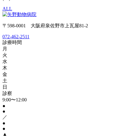
ALL
〒598-0001 大阪府泉佐野市上瓦屋81-2
072-462-2511
診療時間
月
火
水
木
金
土
日
診察
9:00〜12:00
●
●
／
●
●
▲