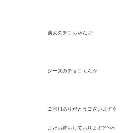
柴犬のチコちゃん♡
シーズのチョコくん☆
ご利用ありがとうございます☺
またお待ちしております(^^)✂