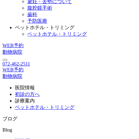
避妊・去勢について
腹腔鏡手術
歯科
予防医療
ペットホテル・トリミング
ペットホテル・トリミング
WEB予約
動物病院
072-462-2511
WEB予約
動物病院
医院情報
初診の方へ
診療案内
ペットホテル・トリミング
ブログ
Blog