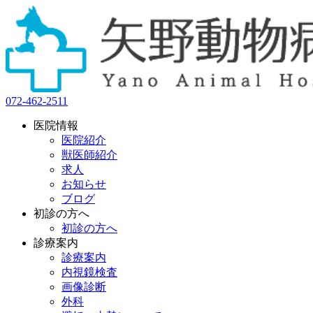
072-462-2511
医院情報
医院紹介
獣医師紹介
求人
お知らせ
ブログ
初診の方へ
初診の方へ
診療案内
診療案内
内視鏡検査
画像診断
外科