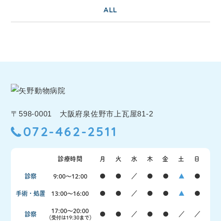
ALL
〒598-0001 大阪府泉佐野市上瓦屋81-2
072-462-2511
診療時間
月
火
水
木
金
土
日
診察
9:00〜12:00
●
●
／
●
●
▲
●
手術・処置
13:00〜16:00
●
●
／
●
●
▲
●
17:00〜20:00
診察
●
●
／
●
●
／
／
（受付は19:30まで）