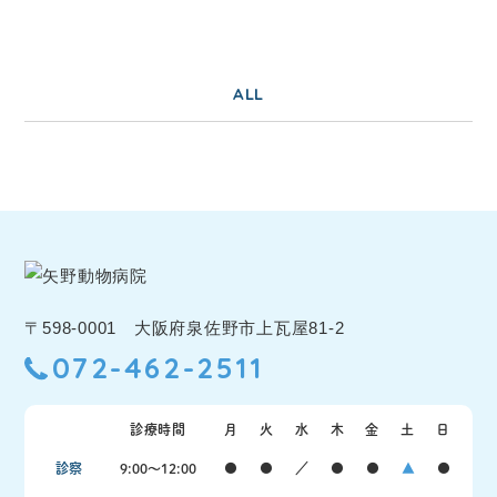
ALL
〒598-0001 大阪府泉佐野市上瓦屋81-2
072-462-2511
診療時間
月
火
水
木
金
土
日
診察
9:00〜12:00
●
●
／
●
●
▲
●