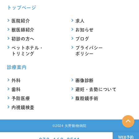
トップページ
医院紹介
求人
獣医師紹介
お知らせ
初診の方へ
ブログ
ペットホテル・
プライバシー
トリミング
ポリシー
診療案内
外科
画像診断
歯科
避妊・去勢について
予防医療
腹腔鏡手術
内視鏡検査
©2024 矢野動物病院
WEB予約