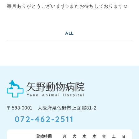
毎月ありがとうございます✨またお待ちしております☺️
ALL
〒598-0001 大阪府泉佐野市上瓦屋81-2
072-462-2511
診療時間
月
火
水
木
金
土
日