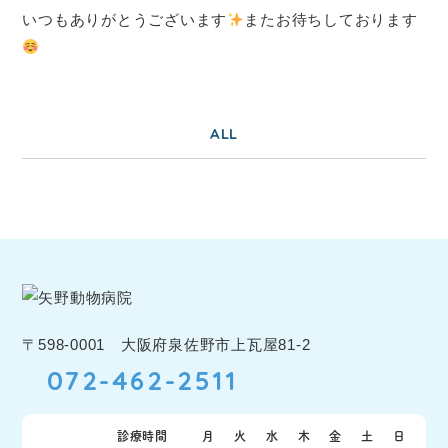
いつもありがとうございます
またお待ちしております
ALL
〒598-0001 大阪府泉佐野市上瓦屋81-2
072-462-2511
診療時間
月
火
水
木
金
土
日