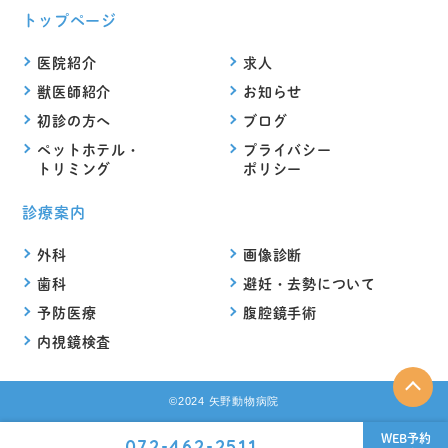
トップページ
医院紹介
求人
獣医師紹介
お知らせ
初診の方へ
ブログ
ペットホテル・
プライバシー
トリミング
ポリシー
診療案内
外科
画像診断
歯科
避妊・去勢について
予防医療
腹腔鏡手術
内視鏡検査
©2024 矢野動物病院
WEB予約
072-462-2511