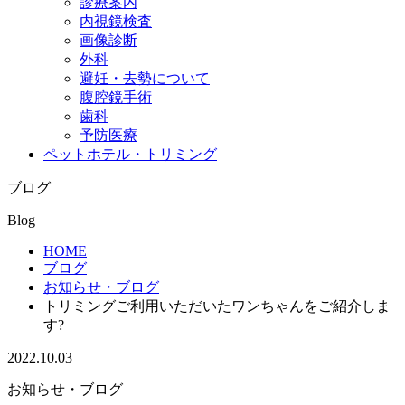
診療案内
内視鏡検査
画像診断
外科
避妊・去勢について
腹腔鏡手術
歯科
予防医療
ペットホテル・トリミング
ブログ
Blog
HOME
ブログ
お知らせ・ブログ
トリミングご利用いただいたワンちゃんをご紹介しま
す?
2022.10.03
お知らせ・ブログ