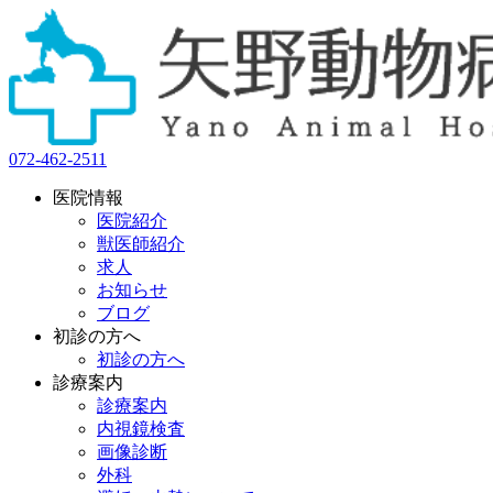
072-462-2511
医院情報
医院紹介
獣医師紹介
求人
お知らせ
ブログ
初診の方へ
初診の方へ
診療案内
診療案内
内視鏡検査
画像診断
外科