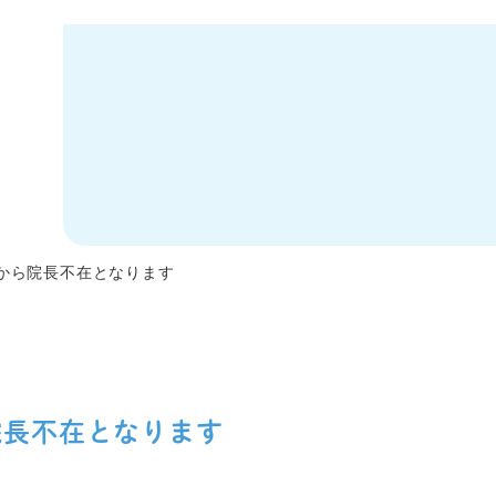
後から院長不在となります
ら院長不在となります