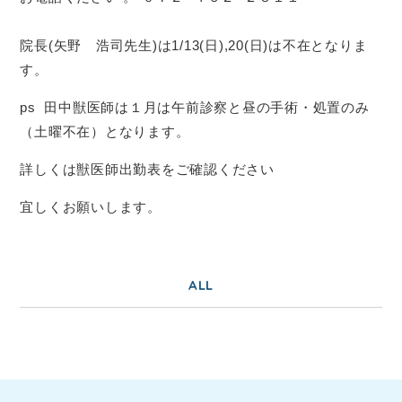
院長(矢野 浩司先生)は1/13(日),20(日)は不在となりま
す。
ps 田中獣医師は１月は午前診察と昼の手術・処置のみ
（土曜不在）となります。
詳しくは獣医師出勤表をご確認ください
宜しくお願いします。
ALL