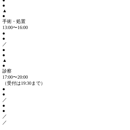
●
●
▲
●
手術・処置
13:00〜16:00
●
●
／
●
●
▲
●
診察
17:00〜20:00
（受付は19:30まで）
●
●
／
●
●
／
／