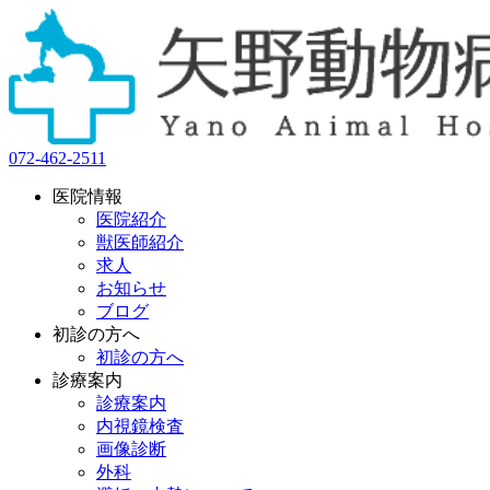
072-462-2511
医院情報
医院紹介
獣医師紹介
求人
お知らせ
ブログ
初診の方へ
初診の方へ
診療案内
診療案内
内視鏡検査
画像診断
外科