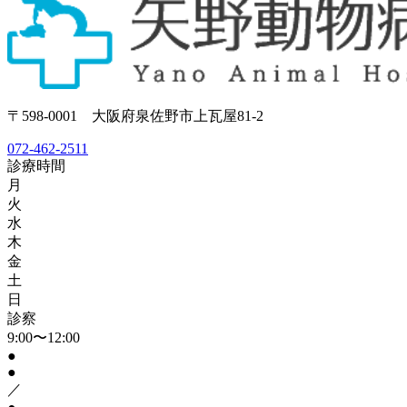
〒598-0001 大阪府泉佐野市上瓦屋81-2
072-462-2511
診療時間
月
火
水
木
金
土
日
診察
9:00〜12:00
●
●
／