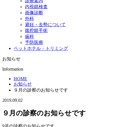
診療案内
内視鏡検査
画像診断
外科
避妊・去勢について
腹腔鏡手術
歯科
予防医療
ペットホテル・トリミング
お知らせ
Information
HOME
お知らせ
９月の診察のお知らせです
2019.09.02
９月の診察のお知らせです
9月の診察のお知らせです。