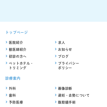
トップページ
医院紹介
求人
獣医師紹介
お知らせ
初診の方へ
ブログ
ペットホテル・
プライバシー
トリミング
ポリシー
診療案内
外科
画像診断
歯科
避妊・去勢について
予防医療
腹腔鏡手術